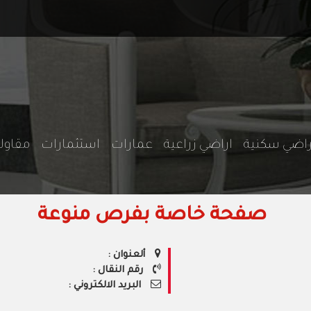
راضي سكنية
اراضي زراعية
عمارات
استثمارات
مقاو
صفحة خاصة بفرص منوعة
ألعنوان :
رقم النقال :
البريد الالكتروني :